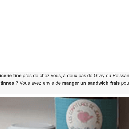
cerie fine
près de chez vous, à deux pas de Givry ou Peissa
tinnes
? Vous avez envie de
manger un sandwich frais
pour