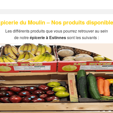
picerie du Moulin – Nos produits disponibl
Les différents produits que vous pourrez retrouver au sein
de notre
épicerie à Estinnes
sont les suivants :