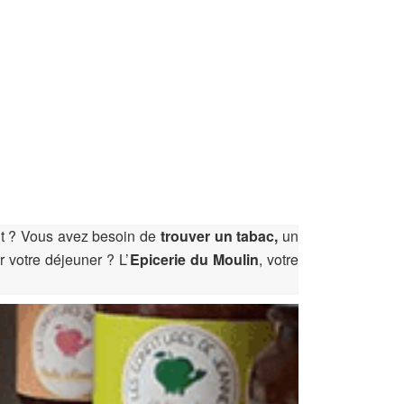
nt ? Vous avez besoin de
trouver un tabac,
un
 votre déjeuner ? L’
Epicerie du Moulin
, votre