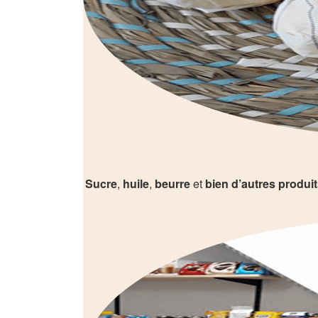
Sucre
,
huile
,
beurre
et
bien d’autres produi