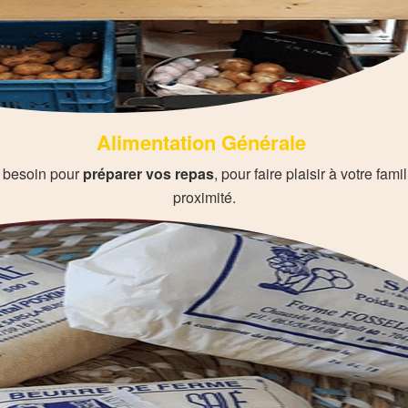
Alimentation Générale
 besoin pour
préparer vos repas
, pour faire plaisir à votre fami
proximité.