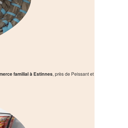
rce familial à Estinnes
, près de Peissant et